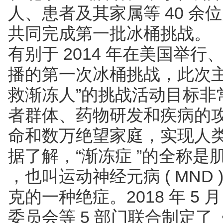
人、患者及其家属等 40 余
共同完成第一批冰桶挑战。
有别于 2014 年在美国举
播的第一次冰桶挑战，此次主
救渐冻人”的挑战活动目标非
者群体、药物研发和疾病的攻克
命和数万绝望家庭，实现人
据了解，“渐冻症 ”的全称是肌萎
，也叫运动神经元病 ( MND
克的一种绝症。2018 年 5 
委员会等 5 部门联合制定