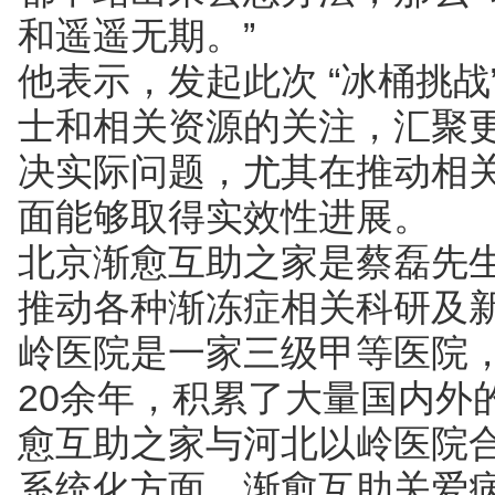
和遥遥无期。”
他表示，发起此次 “冰桶挑
士和相关资源的关注，汇聚
决实际问题，尤其在推动相
面能够取得实效性进展。
北京渐愈互助之家是蔡磊先
推动各种渐冻症相关科研及
岭医院是一家三级甲等医院
20余年，积累了大量国内外
愈互助之家与河北以岭医院
系统化方面、渐愈互助关爱