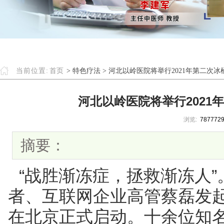
当前位置:
首页
> 特色疗法 > 河北以岭医院将举行2021年第二次
河北以岭医院将举行2021
浏览:
787772
摘要：
“战胜渐冻症，拯救渐冻人”
者、互联网企业高管蔡磊发
在北京正式启动。十余位知