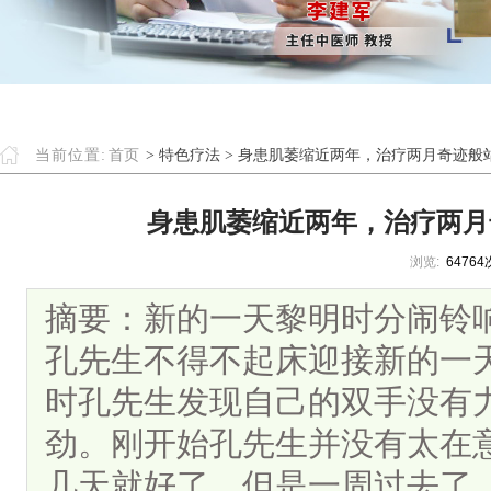
当前位置:
首页
> 特色疗法 > 身患肌萎缩近两年，治疗两月奇迹
身患肌萎缩近两年，治疗两月
浏览:
64764
摘要：新的一天黎明时分闹铃
孔先生不得不起床迎接新的一
时孔先生发现自己的双手没有
劲。刚开始孔先生并没有太在
几天就好了。但是一周过去了