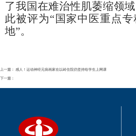
了我国在难治性肌萎缩领域
此被评为“国家中医重点专
地”。
上一篇：
感人！运动神经元病画家在以岭住院仍坚持给学生上网课
下一篇：